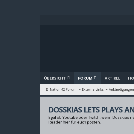
ÜBERSICHT
FORUM
ARTIKEL
HO
Nation 42 Forum
Externe Links
Ankündigunge
DOSSKIAS LETS PLAYS A
Egal ob Youtube oder Twitch, wenn Dosskias neu
Reader hier für euch posten.