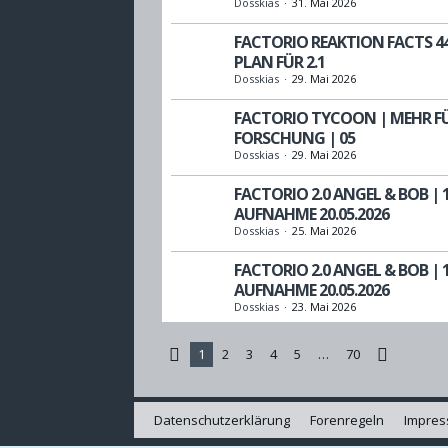
Dosskias
31. Mai 2026
FACTORIO REAKTION FACTS 44
PLAN FÜR 2.1
Dosskias
29. Mai 2026
FACTORIO TYCOON | MEHR FÜ
FORSCHUNG | 05
Dosskias
29. Mai 2026
FACTORIO 2.0 ANGEL & BOB | 1
AUFNAHME 20.05.2026
Dosskias
25. Mai 2026
FACTORIO 2.0 ANGEL & BOB | 1
AUFNAHME 20.05.2026
Dosskias
23. Mai 2026
1
2
3
4
5
…
70
Datenschutzerklärung
Forenregeln
Impre