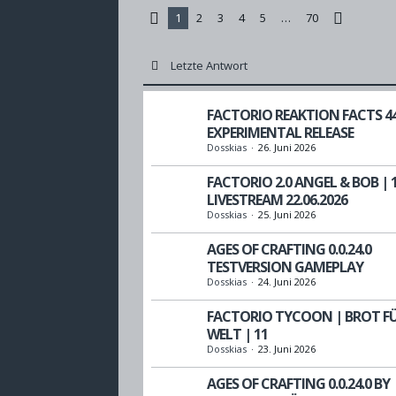
1
2
3
4
5
…
70
Letzte Antwort
FACTORIO REAKTION FACTS 444
EXPERIMENTAL RELEASE
Dosskias
26. Juni 2026
FACTORIO 2.0 ANGEL & BOB | 1
LIVESTREAM 22.06.2026
Dosskias
25. Juni 2026
AGES OF CRAFTING 0.0.24.0
TESTVERSION GAMEPLAY
Dosskias
24. Juni 2026
FACTORIO TYCOON | BROT FÜ
WELT | 11
Dosskias
23. Juni 2026
AGES OF CRAFTING 0.0.24.0 BY