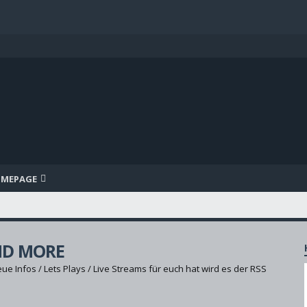
MEPAGE
n
ND MORE
e Infos / Lets Plays / Live Streams für euch hat wird es der RSS