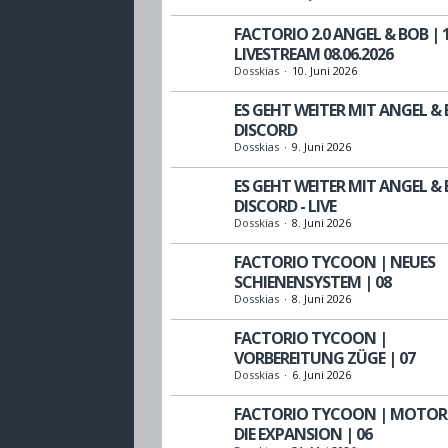
FACTORIO 2.0 ANGEL & BOB | 1
LIVESTREAM 08.06.2026
Dosskias
10. Juni 2026
ES GEHT WEITER MIT ANGEL & 
DISCORD
Dosskias
9. Juni 2026
ES GEHT WEITER MIT ANGEL & 
DISCORD - LIVE
Dosskias
8. Juni 2026
FACTORIO TYCOON | NEUES
SCHIENENSYSTEM | 08
Dosskias
8. Juni 2026
FACTORIO TYCOON |
VORBEREITUNG ZÜGE | 07
Dosskias
6. Juni 2026
FACTORIO TYCOON | MOTOR
DIE EXPANSION | 06