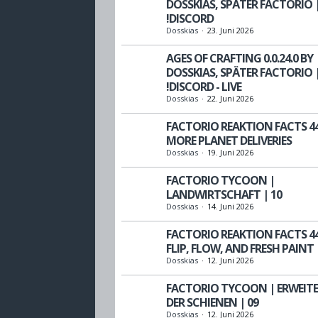
DOSSKIAS, SPÄTER FACTORIO 
!DISCORD
Dosskias
23. Juni 2026
AGES OF CRAFTING 0.0.24.0 BY
DOSSKIAS, SPÄTER FACTORIO 
!DISCORD - LIVE
Dosskias
22. Juni 2026
FACTORIO REAKTION FACTS 44
MORE PLANET DELIVERIES
Dosskias
19. Juni 2026
FACTORIO TYCOON |
LANDWIRTSCHAFT | 10
Dosskias
14. Juni 2026
FACTORIO REAKTION FACTS 44
FLIP, FLOW, AND FRESH PAINT
Dosskias
12. Juni 2026
FACTORIO TYCOON | ERWEIT
DER SCHIENEN | 09
Dosskias
12. Juni 2026