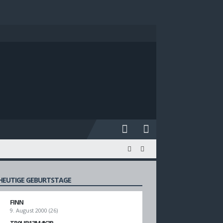
HEUTIGE GEBURTSTAGE
FINN
9. August 2000 (26)