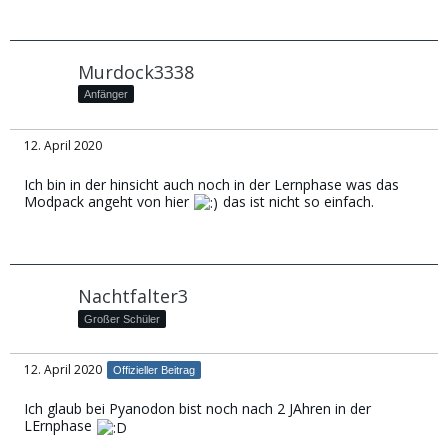
Murdock3338
Anfänger
12. April 2020
Ich bin in der hinsicht auch noch in der Lernphase was das
Modpack angeht von hier
das ist nicht so einfach.
Nachtfalter3
Großer Schüler
12. April 2020
Offizieller Beitrag
Ich glaub bei Pyanodon bist noch nach 2 JAhren in der
LErnphase