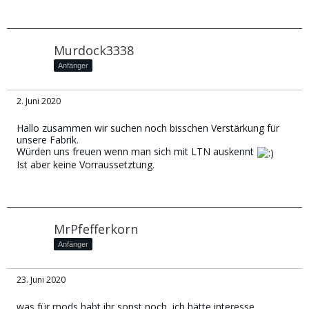
Murdock3338
Anfänger
2. Juni 2020
Hallo zusammen wir suchen noch bisschen Verstärkung für
unsere Fabrik.
Würden uns freuen wenn man sich mit LTN auskennt
Ist aber keine Vorraussetztung.
MrPfefferkorn
Anfänger
23. Juni 2020
was für mods habt ihr sonst noch, ich hätte interesse.