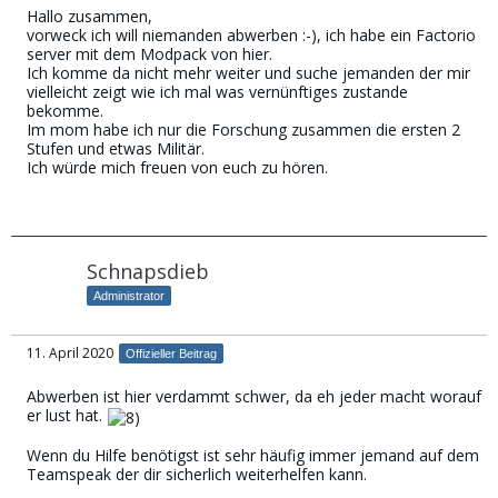
Hallo zusammen,
vorweck ich will niemanden abwerben :-), ich habe ein Factorio
server mit dem Modpack von hier.
Ich komme da nicht mehr weiter und suche jemanden der mir
vielleicht zeigt wie ich mal was vernünftiges zustande
bekomme.
Im mom habe ich nur die Forschung zusammen die ersten 2
Stufen und etwas Militär.
Ich würde mich freuen von euch zu hören.
Schnapsdieb
Administrator
11. April 2020
Offizieller Beitrag
Abwerben ist hier verdammt schwer, da eh jeder macht worauf
er lust hat.
Wenn du Hilfe benötigst ist sehr häufig immer jemand auf dem
Teamspeak der dir sicherlich weiterhelfen kann.